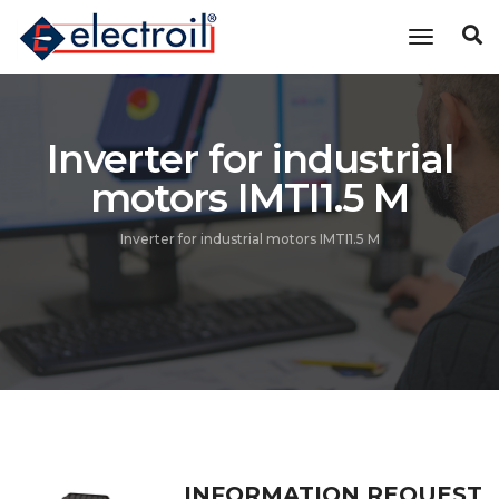
Toggle n
Inverter for industrial
motors IMTI1.5 M
Inverter for industrial motors IMTI1.5 M
INFORMATION REQUEST