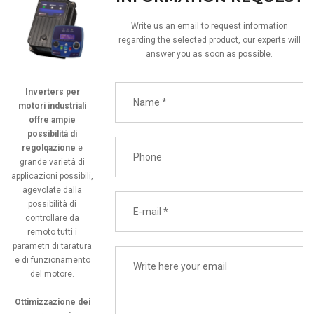
Write us an email to request information
regarding the selected product, our experts will
answer you as soon as possible.
Inverters per
motori industriali
offre ampie
possibilità di
regolqazione
e
grande varietà di
applicazioni possibili,
agevolate dalla
possibilità di
controllare da
remoto tutti i
parametri di taratura
e di funzionamento
del motore.
Ottimizzazione dei