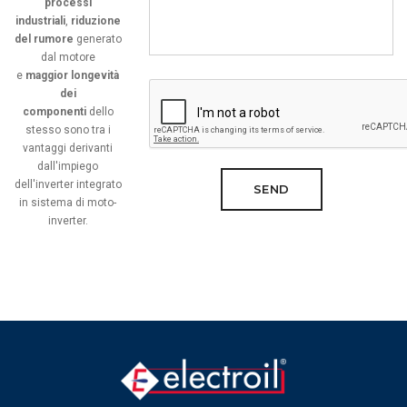
processi
industriali
,
riduzione
del rumore
generato
dal motore
e
maggior longevità
dei
componenti
dello
stesso sono tra i
vantaggi derivanti
dall'impiego
dell'inverter integrato
SEND
in sistema di moto-
inverter.