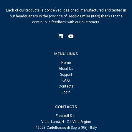
Each of our products is conceived, designed, manufactured and tested in
our headquarters in the province of Reggio Emilia (Italy) thanks to the
continuous feedback with our customers.
MENU LINKS
Home
About Us
Support
F.A.Q.
Contacts
Login
CONTACTS
Electroil S.r.l.
Via L. Lama, 4 - Z.I. Villa Argine
42023 Cadelbosco di Sopra (RE) - Italy