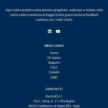
Ogni nostro prodotto viene pensato, progettato, realizzato e testato nella
nostra sede in provincia di Reggio Emilia grazie anche al feedback
continuo con i nostri clienti
MENU LINKS
Home
Chi Siamo
Supporto
F.A.Q.
Contatti
Login
CONTATTI
Electroil S.r.l.
Via L. Lama, 4 - Z.I. Villa Argine
42023 Cadelbosco di Sopra (RE) - Italia