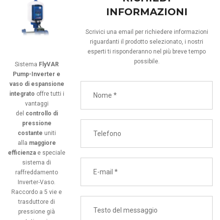
INFORMAZIONI
Scrivici una email per richiedere informazioni
riguardanti il prodotto selezionato, i nostri
esperti ti risponderanno nel più breve tempo
possibile.
Sistema
FlyVAR
Pump-Inverter e
vaso di espansione
integrato
offre tutti i
vantaggi
del
controllo di
pressione
costante
uniti
alla
maggiore
efficienza
e speciale
sistema di
raffreddamento
Inverter-Vaso.
Raccordo a 5 vie e
trasduttore di
pressione già